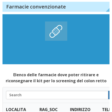
Farmacie convenzionate
Elenco delle farmacie dove poter ritirare e
riconsegnare il kit per lo screening del colon retto
LOCALITA
RAG_SOC
INDIRIZZO
TEL