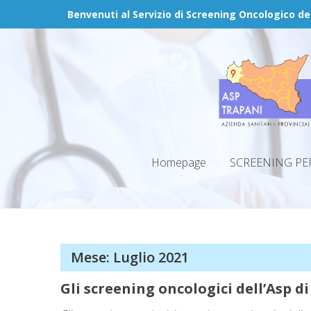
Skip
Benvenuti al Servizio di Screening Oncologico de
to
content
Homepage
SCREENING PE
Mese:
Luglio 2021
Gli screening oncologici dell’Asp d